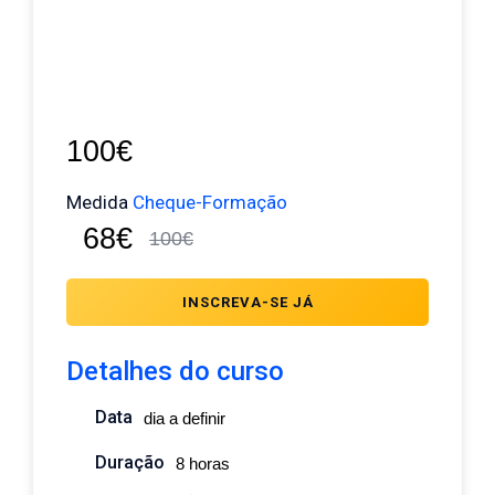
100€
Medida
Cheque-Formação
68€
100€
INSCREVA-SE JÁ
Detalhes do curso
Data
dia a definir
Duração
8 horas